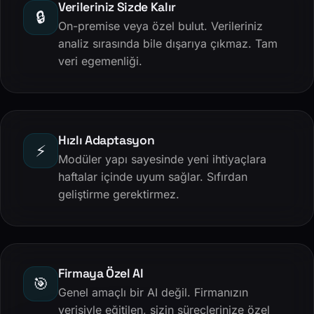
Verileriniz Sizde Kalır
🔒
On-premise veya özel bulut. Verileriniz
analiz sırasında bile dışarıya çıkmaz. Tam
veri egemenliği.
Hızlı Adaptasyon
⚡
Modüler yapı sayesinde yeni ihtiyaçlara
haftalar içinde uyum sağlar. Sıfırdan
geliştirme gerektirmez.
Firmaya Özel AI
🎯
Genel amaçlı bir AI değil. Firmanızın
verisiyle eğitilen, sizin süreçlerinize özel