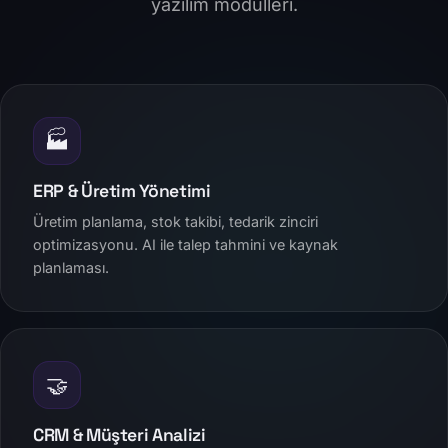
yazılım modülleri.
🏭
ERP & Üretim Yönetimi
Üretim planlama, stok takibi, tedarik zinciri
optimizasyonu. AI ile talep tahmini ve kaynak
planlaması.
🤝
CRM & Müşteri Analizi