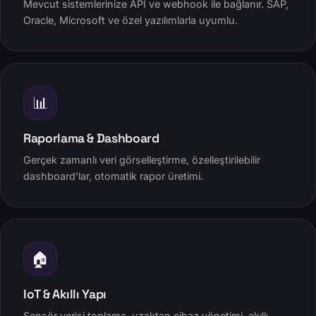
Mevcut sistemlerinize API ve webhook ile bağlanır. SAP,
Oracle, Microsoft ve özel yazılımlarla uyumlu.
📊
Raporlama & Dashboard
Gerçek zamanlı veri görselleştirme, özelleştirilebilir
dashboard’lar, otomatik rapor üretimi.
🏠
IoT & Akıllı Yapı
Sensör verisi toplama, uzaktan cihaz yönetimi, akıllı