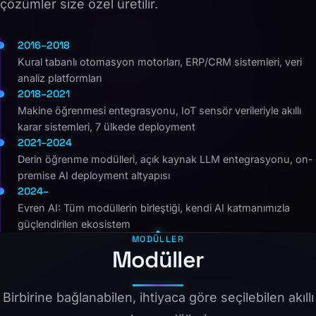
çözümler size özel üretilir.
2016–2018
Kural tabanlı otomasyon motorları, ERP/CRM sistemleri, veri
analiz platformları
2018–2021
Makine öğrenmesi entegrasyonu, IoT sensör verileriyle akıllı
karar sistemleri, 7 ülkede deployment
2021–2024
Derin öğrenme modülleri, açık kaynak LLM entegrasyonu, on-
premise AI deployment altyapısı
2024–
Evren AI: Tüm modüllerin birleştiği, kendi AI katmanımızla
güçlendirilen ekosistem
MODÜLLER
Modüller
Birbirine bağlanabilen, ihtiyaca göre seçilebilen akıllı