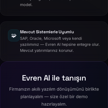
model.
Mevcut Sistemlerle Uyumlu
🧩
SAP, Oracle, Microsoft veya kendi
yazılımınız — Evren AI hepsine entegre olur.
Mevcut yatırımlarınız korunur.
Evren AI ile tanışın
Firmanızın akıllı yazılım dönüşümünü birlikte
planlayalım — size özel bir demo
hazırlayalım.