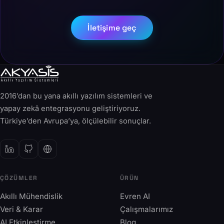
İletişime geç
2016’dan bu yana akıllı yazılım sistemleri ve
yapay zekâ entegrasyonu geliştiriyoruz.
Türkiye’den Avrupa’ya, ölçülebilir sonuçlar.
ÇÖZÜMLER
ÜRÜN
Akıllı Mühendislik
Evren AI
Veri & Karar
Çalışmalarımız
AI Etkinleştirme
Blog