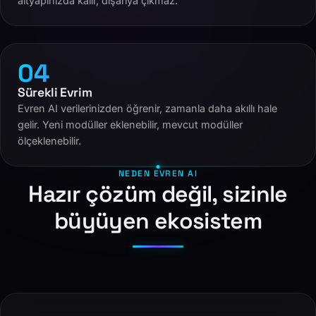
altyapınızda kalır, dışarıya çıkmaz.
04
Sürekli Evrim
Evren AI verilerinizden öğrenir, zamanla daha akıllı hale
gelir. Yeni modüller eklenebilir, mevcut modüller
ölçeklenebilir.
NEDEN EVREN AI
Hazır çözüm değil, sizinle
büyüyen ekosistem