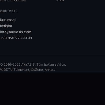
KURUMSAL
Kurumsal
İletişim
info@akyasis.com
+90 850 226 99 90
© 2016–2026 AKYASİS. Tüm hakları saklıdır.
ODTÜ Teknokent, CoZone, Ankara