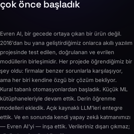
çok önce başladık
Evren AI, bir gecede ortaya çıkan bir ürün değil.
2016’dan bu yana geliştirdiğimiz onlarca akıllı yazılım
projesinde test edilen, doğrulanan ve evrilen
modüllerin birleşimidir. Her projede öğrendiğimiz bir
şey oldu: firmalar benzer sorunlarla karşılaşıyor,
ama her biri kendine özgü bir çözüm bekliyor.
Kural tabanlı otomasyonlardan başladık. Küçük ML
kütüphaneleriyle devam ettik. Derin öğrenme
modelleri ekledik. Açık kaynaklı LLM’leri entegre
ettik. Ve en sonunda kendi yapay zekâ katmanımızı
— Evren AI’yi — inşa ettik. Verileriniz dışarı çıkmaz;