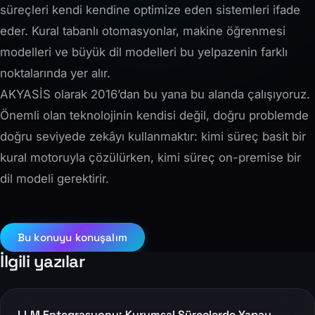
süreçleri kendi kendine optimize eden sistemleri ifade
eder. Kural tabanlı otomasyonlar, makine öğrenmesi
modelleri ve büyük dil modelleri bu yelpazenin farklı
noktalarında yer alır.
AKYASİS olarak 2016’dan bu yana bu alanda çalışıyoruz.
Önemli olan teknolojinin kendisi değil, doğru problemde
doğru seviyede zekâyı kullanmaktır: kimi süreç basit bir
kural motoruyla çözülürken, kimi süreç on-premise bir
dil modeli gerektirir.
Bu konuyu konuşalım
İlgili yazılar
LLM Entegrasyonu: Kurumsal Süreçlerde Yapay