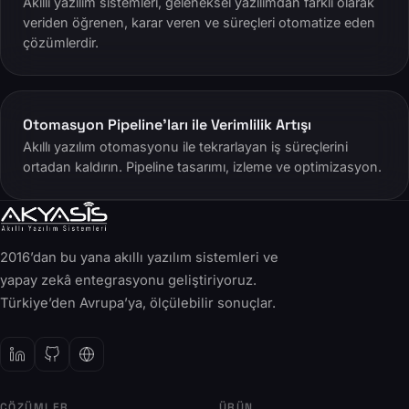
Akıllı yazılım sistemleri, geleneksel yazılımdan farklı olarak
veriden öğrenen, karar veren ve süreçleri otomatize eden
çözümlerdir.
Otomasyon Pipeline’ları ile Verimlilik Artışı
Akıllı yazılım otomasyonu ile tekrarlayan iş süreçlerini
ortadan kaldırın. Pipeline tasarımı, izleme ve optimizasyon.
2016’dan bu yana akıllı yazılım sistemleri ve
yapay zekâ entegrasyonu geliştiriyoruz.
Türkiye’den Avrupa’ya, ölçülebilir sonuçlar.
ÇÖZÜMLER
ÜRÜN