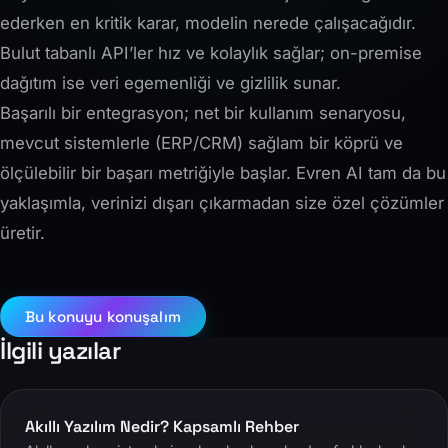
ederken en kritik karar, modelin nerede çalışacağıdır.
Bulut tabanlı API’ler hız ve kolaylık sağlar; on-premise
dağıtım ise veri egemenliği ve gizlilik sunar.
Başarılı bir entegrasyon; net bir kullanım senaryosu,
mevcut sistemlerle (ERP/CRM) sağlam bir köprü ve
ölçülebilir bir başarı metriğiyle başlar. Evren AI tam da bu
yaklaşımla, verinizi dışarı çıkarmadan size özel çözümler
üretir.
Bu konuyu konuşalım
İlgili yazılar
Akıllı Yazılım Nedir? Kapsamlı Rehber