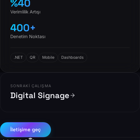
%40
Verimlilik Artışı
400+
Denetim Noktası
.NET
QR
Mobile
Dashboards
SONRAKI ÇALIŞMA
Digital Signage
İletişime geç