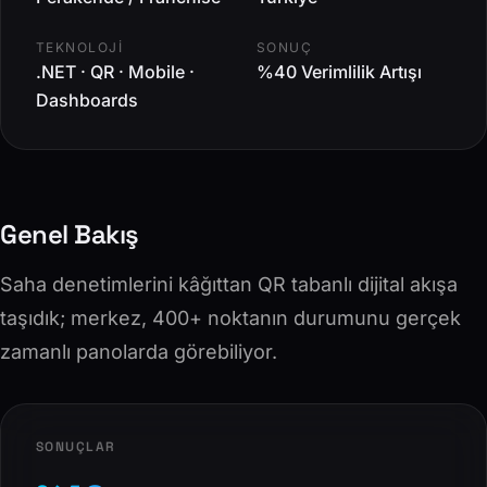
TEKNOLOJI
SONUÇ
.NET · QR · Mobile ·
%40 Verimlilik Artışı
Dashboards
Genel Bakış
Saha denetimlerini kâğıttan QR tabanlı dijital akışa
taşıdık; merkez, 400+ noktanın durumunu gerçek
zamanlı panolarda görebiliyor.
SONUÇLAR