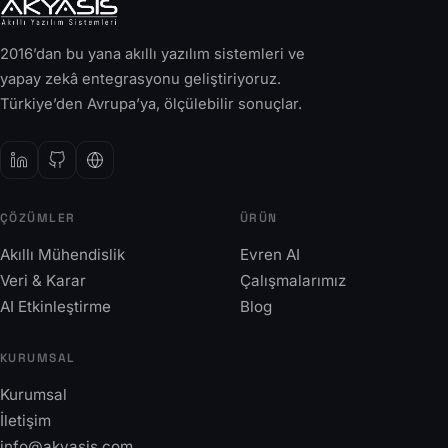
2016’dan bu yana akıllı yazılım sistemleri ve
yapay zekâ entegrasyonu geliştiriyoruz.
Türkiye’den Avrupa’ya, ölçülebilir sonuçlar.
ÇÖZÜMLER
ÜRÜN
Akıllı Mühendislik
Evren AI
Veri & Karar
Çalışmalarımız
AI Etkinleştirme
Blog
KURUMSAL
Kurumsal
İletişim
info@akyasis.com