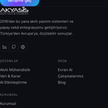
İletişime geç
2016’dan bu yana akıllı yazılım sistemleri ve
yapay zekâ entegrasyonu geliştiriyoruz.
Türkiye’den Avrupa’ya, ölçülebilir sonuçlar.
ÇÖZÜMLER
ÜRÜN
Akıllı Mühendislik
Evren AI
Veri & Karar
Çalışmalarımız
AI Etkinleştirme
Blog
KURUMSAL
Kurumsal